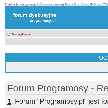
Aktualizacje na programosy.pl
:
Chromium
•
Kaspersky Rescue Disk
•
Vim
•
USB Raptor
•
Web
Strona główna
OG
Forum Programosy - Rej
1
. Forum "Programosy.pl" jest 