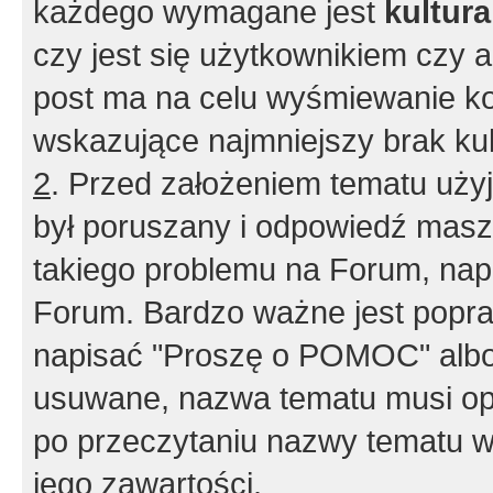
każdego wymagane jest
kultur
czy jest się użytkownikiem czy a
post ma na celu wyśmiewanie ko
wskazujące najmniejszy brak kult
2
. Przed założeniem tematu użyj 
był poruszany i odpowiedź masz 
takiego problemu na Forum, nap
Forum. Bardzo ważne jest popra
napisać "Proszę o POMOC" albo
usuwane, nazwa tematu musi opi
po przeczytaniu nazwy tematu w
jego zawartości.