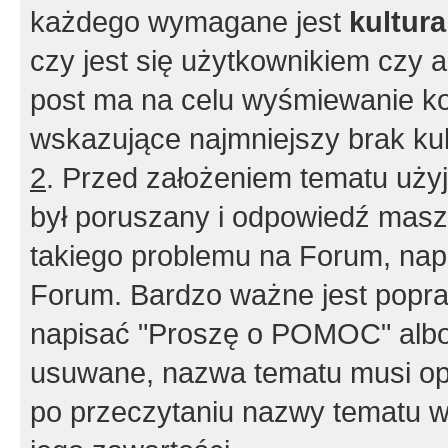
każdego wymagane jest
kultur
czy jest się użytkownikiem czy a
post ma na celu wyśmiewanie ko
wskazujące najmniejszy brak kult
2
. Przed założeniem tematu użyj 
był poruszany i odpowiedź masz 
takiego problemu na Forum, nap
Forum. Bardzo ważne jest popra
napisać "Proszę o POMOC" albo
usuwane, nazwa tematu musi opi
po przeczytaniu nazwy tematu w