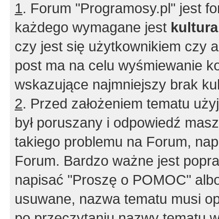
1
. Forum "Programosy.pl" jest 
każdego wymagane jest
kultur
czy jest się użytkownikiem czy a
post ma na celu wyśmiewanie ko
wskazujące najmniejszy brak kult
2
. Przed założeniem tematu użyj 
był poruszany i odpowiedź masz 
takiego problemu na Forum, nap
Forum. Bardzo ważne jest popra
napisać "Proszę o POMOC" albo
usuwane, nazwa tematu musi opi
po przeczytaniu nazwy tematu w