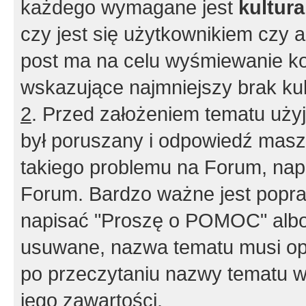
każdego wymagane jest
kultur
czy jest się użytkownikiem czy a
post ma na celu wyśmiewanie ko
wskazujące najmniejszy brak kult
2
. Przed założeniem tematu użyj 
był poruszany i odpowiedź masz 
takiego problemu na Forum, nap
Forum. Bardzo ważne jest popra
napisać "Proszę o POMOC" albo
usuwane, nazwa tematu musi opi
po przeczytaniu nazwy tematu w
jego zawartości.