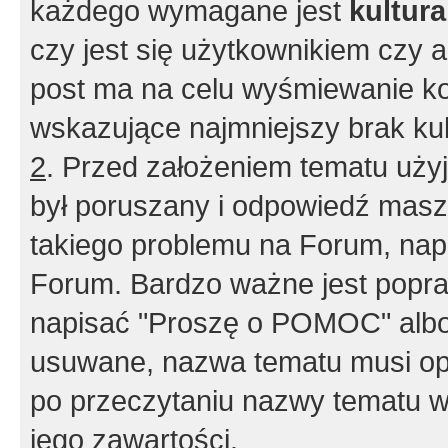
każdego wymagane jest
kultur
czy jest się użytkownikiem czy a
post ma na celu wyśmiewanie ko
wskazujące najmniejszy brak kult
2
. Przed założeniem tematu użyj 
był poruszany i odpowiedź masz 
takiego problemu na Forum, nap
Forum. Bardzo ważne jest popra
napisać "Proszę o POMOC" albo
usuwane, nazwa tematu musi opi
po przeczytaniu nazwy tematu w
jego zawartości.