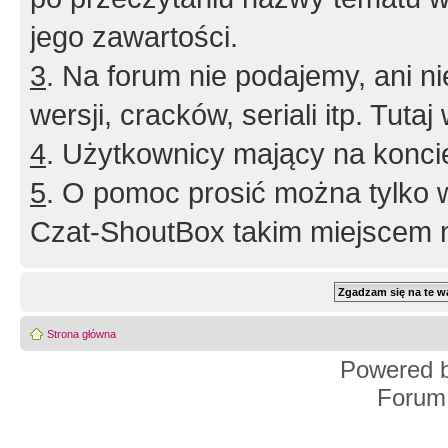
jego zawartości.
3
. Na forum nie podajemy, ani nie 
wersji, cracków, seriali itp. Tuta
4
. Użytkownicy mający na konci
5
. O pomoc prosić można tylko 
Czat-ShoutBox takim miejscem ni
Strona główna
Powered 
Forum