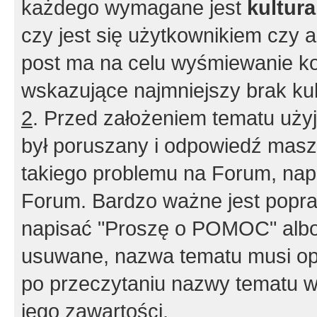
każdego wymagane jest
kultur
czy jest się użytkownikiem czy a
post ma na celu wyśmiewanie ko
wskazujące najmniejszy brak kult
2
. Przed założeniem tematu użyj 
był poruszany i odpowiedź masz 
takiego problemu na Forum, nap
Forum. Bardzo ważne jest popra
napisać "Proszę o POMOC" albo
usuwane, nazwa tematu musi opi
po przeczytaniu nazwy tematu w
jego zawartości.