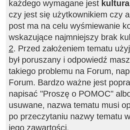
każdego wymagane jest
kultur
czy jest się użytkownikiem czy a
post ma na celu wyśmiewanie ko
wskazujące najmniejszy brak kult
2
. Przed założeniem tematu użyj 
był poruszany i odpowiedź masz 
takiego problemu na Forum, nap
Forum. Bardzo ważne jest popra
napisać "Proszę o POMOC" albo
usuwane, nazwa tematu musi opi
po przeczytaniu nazwy tematu w
jego zawartości.