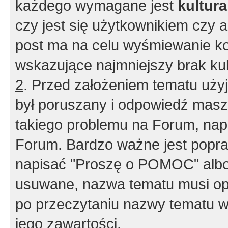
każdego wymagane jest
kultur
czy jest się użytkownikiem czy a
post ma na celu wyśmiewanie ko
wskazujące najmniejszy brak kult
2
. Przed założeniem tematu użyj 
był poruszany i odpowiedź masz 
takiego problemu na Forum, nap
Forum. Bardzo ważne jest popra
napisać "Proszę o POMOC" albo
usuwane, nazwa tematu musi opi
po przeczytaniu nazwy tematu w
jego zawartości.