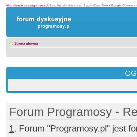
Aktualizacje na programosy.pl
:
Zero Install
•
Advanced SystemCare Free
•
Google Chrome
•
Strona główna
OG
Forum Programosy - Rej
1
. Forum "Programosy.pl" jest 