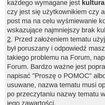
każdego wymagane jest
kultur
czy jest się użytkownikiem czy a
post ma na celu wyśmiewanie ko
wskazujące najmniejszy brak kult
2
. Przed założeniem tematu użyj 
był poruszany i odpowiedź masz 
takiego problemu na Forum, nap
Forum. Bardzo ważne jest popra
napisać "Proszę o POMOC" albo
usuwane, nazwa tematu musi opi
po przeczytaniu nazwy tematu w
jego zawartości.