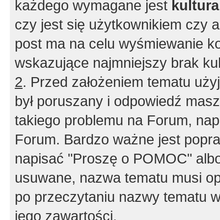
każdego wymagane jest
kultur
czy jest się użytkownikiem czy a
post ma na celu wyśmiewanie ko
wskazujące najmniejszy brak kult
2
. Przed założeniem tematu użyj 
był poruszany i odpowiedź masz 
takiego problemu na Forum, nap
Forum. Bardzo ważne jest popra
napisać "Proszę o POMOC" albo
usuwane, nazwa tematu musi opi
po przeczytaniu nazwy tematu w
jego zawartości.