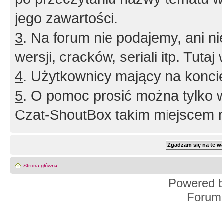
jego zawartości.
3
. Na forum nie podajemy, ani nie 
wersji, cracków, seriali itp. Tuta
4
. Użytkownicy mający na konci
5
. O pomoc prosić można tylko 
Czat-ShoutBox takim miejscem ni
Strona główna
Powered 
Forum