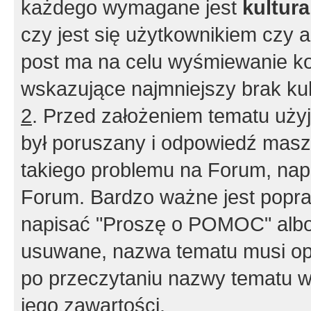
każdego wymagane jest
kultur
czy jest się użytkownikiem czy a
post ma na celu wyśmiewanie ko
wskazujące najmniejszy brak kult
2
. Przed założeniem tematu użyj 
był poruszany i odpowiedź masz 
takiego problemu na Forum, nap
Forum. Bardzo ważne jest popra
napisać "Proszę o POMOC" albo
usuwane, nazwa tematu musi opi
po przeczytaniu nazwy tematu w
jego zawartości.