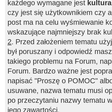
każdego wymagane jest
kultur
czy jest się użytkownikiem czy a
post ma na celu wyśmiewanie ko
wskazujące najmniejszy brak kult
2
. Przed założeniem tematu użyj 
był poruszany i odpowiedź masz 
takiego problemu na Forum, nap
Forum. Bardzo ważne jest popra
napisać "Proszę o POMOC" albo
usuwane, nazwa tematu musi opi
po przeczytaniu nazwy tematu w
jego zawartości.