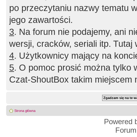
po przeczytaniu nazwy tematu w
jego zawartości.
3
. Na forum nie podajemy, ani nie 
wersji, cracków, seriali itp. Tuta
4
. Użytkownicy mający na konci
5
. O pomoc prosić można tylko 
Czat-ShoutBox takim miejscem ni
Strona główna
Powered 
Forum