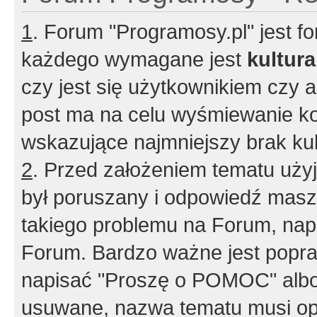
1
. Forum "Programosy.pl" jest 
każdego wymagane jest
kultur
czy jest się użytkownikiem czy a
post ma na celu wyśmiewanie ko
wskazujące najmniejszy brak kult
2
. Przed założeniem tematu użyj 
był poruszany i odpowiedź masz 
takiego problemu na Forum, nap
Forum. Bardzo ważne jest popra
napisać "Proszę o POMOC" albo
usuwane, nazwa tematu musi opi