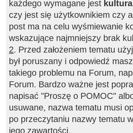
każdego wymagane jest
kultur
czy jest się użytkownikiem czy a
post ma na celu wyśmiewanie ko
wskazujące najmniejszy brak kult
2
. Przed założeniem tematu użyj 
był poruszany i odpowiedź masz 
takiego problemu na Forum, nap
Forum. Bardzo ważne jest popra
napisać "Proszę o POMOC" albo
usuwane, nazwa tematu musi opi
po przeczytaniu nazwy tematu w
jego zawartości.