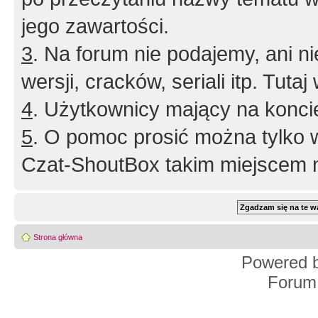
jego zawartości.
3
. Na forum nie podajemy, ani nie 
wersji, cracków, seriali itp. Tuta
4
. Użytkownicy mający na konci
5
. O pomoc prosić można tylko 
Czat-ShoutBox takim miejscem ni
Strona główna
Powered 
Forum