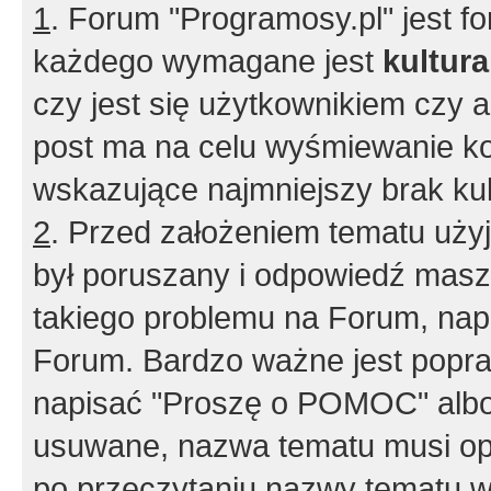
1
. Forum "Programosy.pl" jest 
każdego wymagane jest
kultur
czy jest się użytkownikiem czy a
post ma na celu wyśmiewanie ko
wskazujące najmniejszy brak kult
2
. Przed założeniem tematu użyj 
był poruszany i odpowiedź masz 
takiego problemu na Forum, nap
Forum. Bardzo ważne jest popra
napisać "Proszę o POMOC" albo
usuwane, nazwa tematu musi opi
po przeczytaniu nazwy tematu w