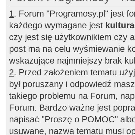
1
. Forum "Programosy.pl" jest 
każdego wymagane jest
kultur
czy jest się użytkownikiem czy a
post ma na celu wyśmiewanie ko
wskazujące najmniejszy brak kult
2
. Przed założeniem tematu użyj 
był poruszany i odpowiedź masz 
takiego problemu na Forum, nap
Forum. Bardzo ważne jest popra
napisać "Proszę o POMOC" albo
usuwane, nazwa tematu musi opi