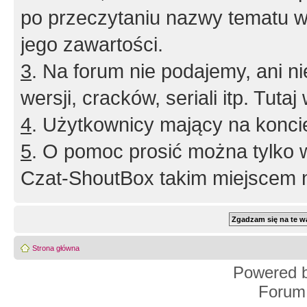
po przeczytaniu nazwy tematu w
jego zawartości.
3
. Na forum nie podajemy, ani nie 
wersji, cracków, seriali itp. Tuta
4
. Użytkownicy mający na konci
5
. O pomoc prosić można tylko 
Czat-ShoutBox takim miejscem ni
Strona główna
Powered 
Forum