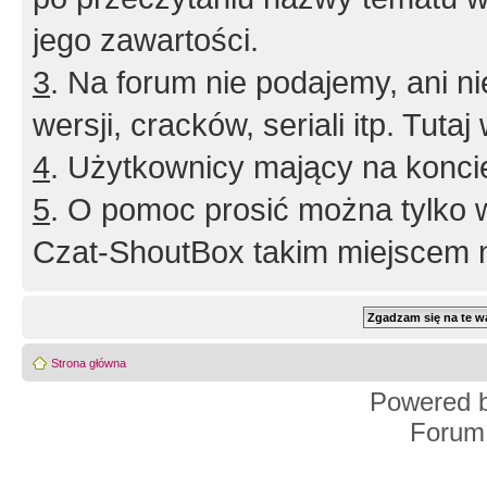
jego zawartości.
3
. Na forum nie podajemy, ani nie 
wersji, cracków, seriali itp. Tuta
4
. Użytkownicy mający na konci
5
. O pomoc prosić można tylko 
Czat-ShoutBox takim miejscem ni
Strona główna
Powered 
Forum