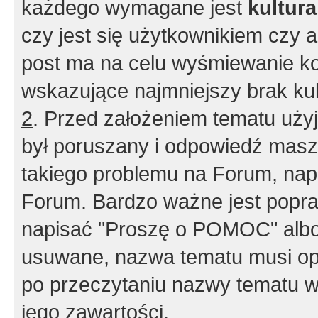
każdego wymagane jest
kultur
czy jest się użytkownikiem czy a
post ma na celu wyśmiewanie ko
wskazujące najmniejszy brak kult
2
. Przed założeniem tematu użyj 
był poruszany i odpowiedź masz 
takiego problemu na Forum, nap
Forum. Bardzo ważne jest popra
napisać "Proszę o POMOC" albo
usuwane, nazwa tematu musi opi
po przeczytaniu nazwy tematu w
jego zawartości.