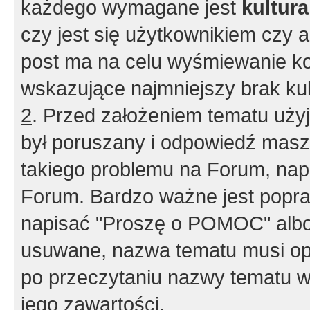
każdego wymagane jest
kultur
czy jest się użytkownikiem czy a
post ma na celu wyśmiewanie ko
wskazujące najmniejszy brak kult
2
. Przed założeniem tematu użyj 
był poruszany i odpowiedź masz 
takiego problemu na Forum, nap
Forum. Bardzo ważne jest popra
napisać "Proszę o POMOC" albo
usuwane, nazwa tematu musi opi
po przeczytaniu nazwy tematu w
jego zawartości.