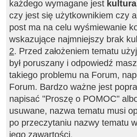
każdego wymagane jest
kultur
czy jest się użytkownikiem czy a
post ma na celu wyśmiewanie ko
wskazujące najmniejszy brak kult
2
. Przed założeniem tematu użyj 
był poruszany i odpowiedź masz 
takiego problemu na Forum, nap
Forum. Bardzo ważne jest popra
napisać "Proszę o POMOC" albo
usuwane, nazwa tematu musi opi
po przeczytaniu nazwy tematu w
jego zawartości.