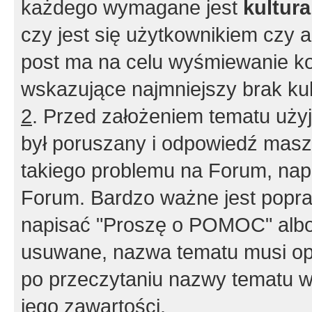
każdego wymagane jest
kultur
czy jest się użytkownikiem czy a
post ma na celu wyśmiewanie ko
wskazujące najmniejszy brak kult
2
. Przed założeniem tematu użyj 
był poruszany i odpowiedź masz 
takiego problemu na Forum, nap
Forum. Bardzo ważne jest popra
napisać "Proszę o POMOC" albo
usuwane, nazwa tematu musi opi
po przeczytaniu nazwy tematu w
jego zawartości.