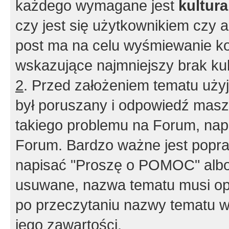
każdego wymagane jest
kultur
czy jest się użytkownikiem czy a
post ma na celu wyśmiewanie ko
wskazujące najmniejszy brak kult
2
. Przed założeniem tematu użyj 
był poruszany i odpowiedź masz 
takiego problemu na Forum, nap
Forum. Bardzo ważne jest popra
napisać "Proszę o POMOC" albo
usuwane, nazwa tematu musi opi
po przeczytaniu nazwy tematu w
jego zawartości.