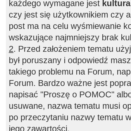
każdego wymagane jest
kultur
czy jest się użytkownikiem czy a
post ma na celu wyśmiewanie ko
wskazujące najmniejszy brak kult
2
. Przed założeniem tematu użyj 
był poruszany i odpowiedź masz 
takiego problemu na Forum, nap
Forum. Bardzo ważne jest popra
napisać "Proszę o POMOC" albo
usuwane, nazwa tematu musi opi
po przeczytaniu nazwy tematu w
jego zawartości.