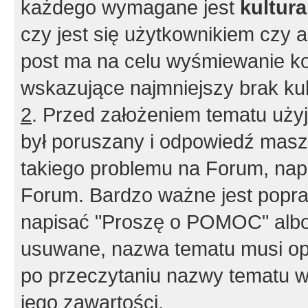
każdego wymagane jest
kultur
czy jest się użytkownikiem czy a
post ma na celu wyśmiewanie ko
wskazujące najmniejszy brak kult
2
. Przed założeniem tematu użyj 
był poruszany i odpowiedź masz 
takiego problemu na Forum, nap
Forum. Bardzo ważne jest popra
napisać "Proszę o POMOC" albo
usuwane, nazwa tematu musi opi
po przeczytaniu nazwy tematu w
jego zawartości.