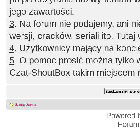
jego zawartości.
3
. Na forum nie podajemy, ani nie 
wersji, cracków, seriali itp. Tuta
4
. Użytkownicy mający na konci
5
. O pomoc prosić można tylko 
Czat-ShoutBox takim miejscem ni
Strona główna
Powered 
Forum