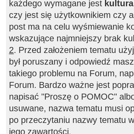
każdego wymagane jest
kultur
czy jest się użytkownikiem czy a
post ma na celu wyśmiewanie ko
wskazujące najmniejszy brak kult
2
. Przed założeniem tematu użyj 
był poruszany i odpowiedź masz 
takiego problemu na Forum, nap
Forum. Bardzo ważne jest popra
napisać "Proszę o POMOC" albo
usuwane, nazwa tematu musi opi
po przeczytaniu nazwy tematu w
jego zawartości.