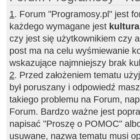
1
. Forum "Programosy.pl" jest 
każdego wymagane jest
kultur
czy jest się użytkownikiem czy a
post ma na celu wyśmiewanie ko
wskazujące najmniejszy brak kult
2
. Przed założeniem tematu użyj 
był poruszany i odpowiedź masz 
takiego problemu na Forum, nap
Forum. Bardzo ważne jest popra
napisać "Proszę o POMOC" albo
usuwane, nazwa tematu musi opi