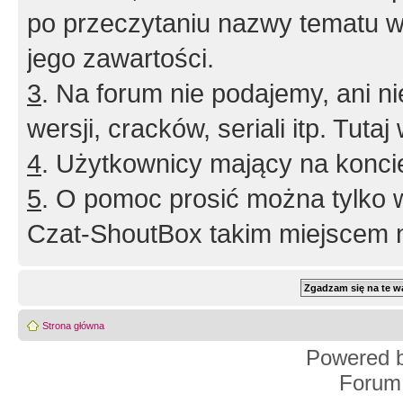
po przeczytaniu nazwy tematu w
jego zawartości.
3
. Na forum nie podajemy, ani nie 
wersji, cracków, seriali itp. Tuta
4
. Użytkownicy mający na konci
5
. O pomoc prosić można tylko 
Czat-ShoutBox takim miejscem ni
Strona główna
Powered 
Forum