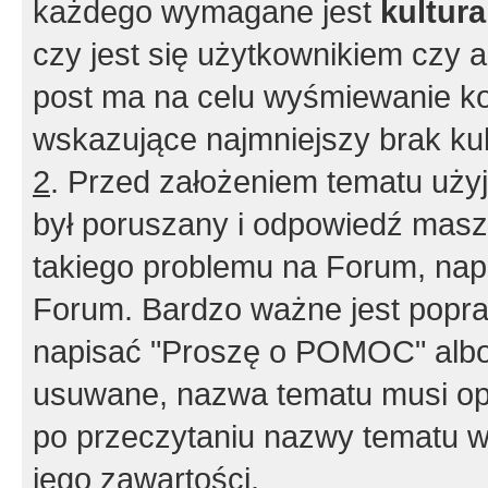
każdego wymagane jest
kultur
czy jest się użytkownikiem czy a
post ma na celu wyśmiewanie ko
wskazujące najmniejszy brak kult
2
. Przed założeniem tematu użyj 
był poruszany i odpowiedź masz 
takiego problemu na Forum, nap
Forum. Bardzo ważne jest popra
napisać "Proszę o POMOC" albo
usuwane, nazwa tematu musi opi
po przeczytaniu nazwy tematu w
jego zawartości.