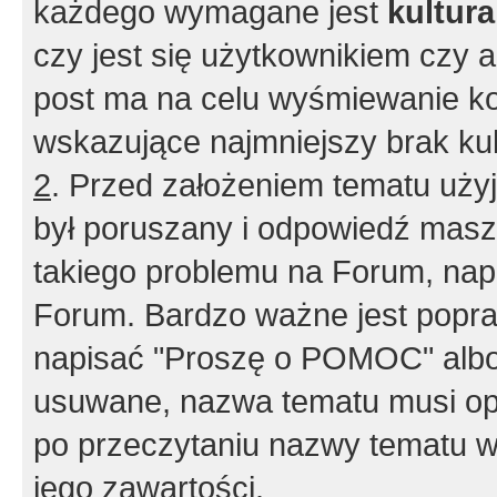
każdego wymagane jest
kultur
czy jest się użytkownikiem czy a
post ma na celu wyśmiewanie ko
wskazujące najmniejszy brak kult
2
. Przed założeniem tematu użyj 
był poruszany i odpowiedź masz 
takiego problemu na Forum, nap
Forum. Bardzo ważne jest popra
napisać "Proszę o POMOC" albo
usuwane, nazwa tematu musi opi
po przeczytaniu nazwy tematu w
jego zawartości.