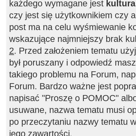
każdego wymagane jest
kultur
czy jest się użytkownikiem czy a
post ma na celu wyśmiewanie ko
wskazujące najmniejszy brak kult
2
. Przed założeniem tematu użyj 
był poruszany i odpowiedź masz 
takiego problemu na Forum, nap
Forum. Bardzo ważne jest popra
napisać "Proszę o POMOC" albo
usuwane, nazwa tematu musi opi
po przeczytaniu nazwy tematu w
jego zawartości.