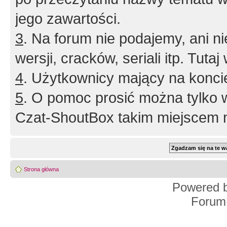
jego zawartości.
3
. Na forum nie podajemy, ani nie 
wersji, cracków, seriali itp. Tuta
4
. Użytkownicy mający na konci
5
. O pomoc prosić można tylko 
Czat-ShoutBox takim miejscem ni
Strona główna
Powered 
Forum