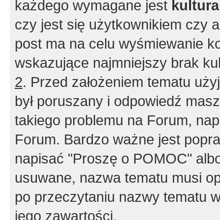
każdego wymagane jest
kultur
czy jest się użytkownikiem czy a
post ma na celu wyśmiewanie ko
wskazujące najmniejszy brak kult
2
. Przed założeniem tematu użyj 
był poruszany i odpowiedź masz 
takiego problemu na Forum, nap
Forum. Bardzo ważne jest popra
napisać "Proszę o POMOC" albo
usuwane, nazwa tematu musi opi
po przeczytaniu nazwy tematu w
jego zawartości.