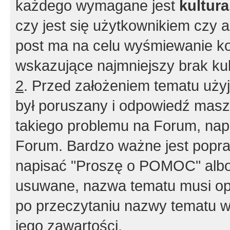
każdego wymagane jest
kultur
czy jest się użytkownikiem czy a
post ma na celu wyśmiewanie ko
wskazujące najmniejszy brak kult
2
. Przed założeniem tematu użyj 
był poruszany i odpowiedź masz 
takiego problemu na Forum, nap
Forum. Bardzo ważne jest popra
napisać "Proszę o POMOC" albo
usuwane, nazwa tematu musi opi
po przeczytaniu nazwy tematu w
jego zawartości.