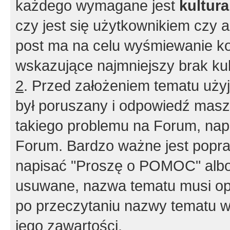
każdego wymagane jest
kultur
czy jest się użytkownikiem czy a
post ma na celu wyśmiewanie ko
wskazujące najmniejszy brak kult
2
. Przed założeniem tematu użyj 
był poruszany i odpowiedź masz 
takiego problemu na Forum, nap
Forum. Bardzo ważne jest popra
napisać "Proszę o POMOC" albo
usuwane, nazwa tematu musi opi
po przeczytaniu nazwy tematu w
jego zawartości.