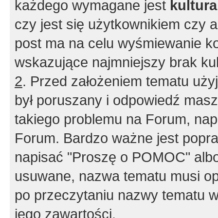
każdego wymagane jest
kultur
czy jest się użytkownikiem czy a
post ma na celu wyśmiewanie ko
wskazujące najmniejszy brak kult
2
. Przed założeniem tematu użyj 
był poruszany i odpowiedź masz 
takiego problemu na Forum, nap
Forum. Bardzo ważne jest popra
napisać "Proszę o POMOC" albo
usuwane, nazwa tematu musi opi
po przeczytaniu nazwy tematu w
jego zawartości.