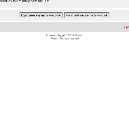
outBox takim miejscem nie jest.
Ekip
Powered by
phpBB
© Group
Forum Programosy.pl