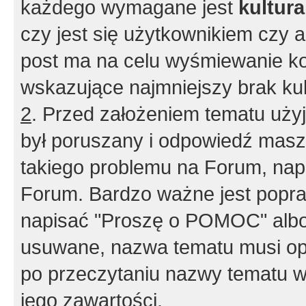
każdego wymagane jest
kultur
czy jest się użytkownikiem czy a
post ma na celu wyśmiewanie ko
wskazujące najmniejszy brak kult
2
. Przed założeniem tematu użyj 
był poruszany i odpowiedź masz 
takiego problemu na Forum, nap
Forum. Bardzo ważne jest popra
napisać "Proszę o POMOC" albo
usuwane, nazwa tematu musi opi
po przeczytaniu nazwy tematu w
jego zawartości.