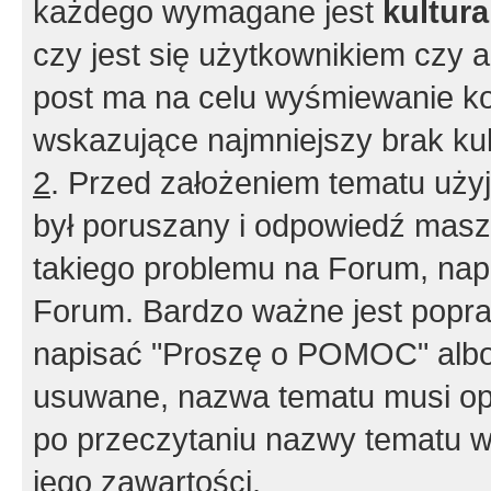
każdego wymagane jest
kultur
czy jest się użytkownikiem czy a
post ma na celu wyśmiewanie ko
wskazujące najmniejszy brak kult
2
. Przed założeniem tematu użyj 
był poruszany i odpowiedź masz 
takiego problemu na Forum, nap
Forum. Bardzo ważne jest popra
napisać "Proszę o POMOC" albo
usuwane, nazwa tematu musi opi
po przeczytaniu nazwy tematu w
jego zawartości.