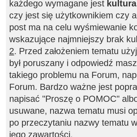
każdego wymagane jest
kultur
czy jest się użytkownikiem czy a
post ma na celu wyśmiewanie ko
wskazujące najmniejszy brak kult
2
. Przed założeniem tematu użyj 
był poruszany i odpowiedź masz 
takiego problemu na Forum, nap
Forum. Bardzo ważne jest popra
napisać "Proszę o POMOC" albo
usuwane, nazwa tematu musi opi
po przeczytaniu nazwy tematu w
jego zawartości.