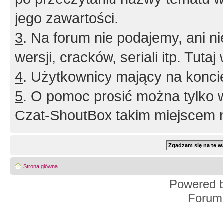
jego zawartości.
3
. Na forum nie podajemy, ani nie 
wersji, cracków, seriali itp. Tuta
4
. Użytkownicy mający na konci
5
. O pomoc prosić można tylko 
Czat-ShoutBox takim miejscem ni
Strona główna
Powered 
Forum