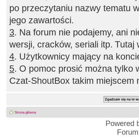
po przeczytaniu nazwy tematu w
jego zawartości.
3
. Na forum nie podajemy, ani nie 
wersji, cracków, seriali itp. Tuta
4
. Użytkownicy mający na konci
5
. O pomoc prosić można tylko 
Czat-ShoutBox takim miejscem ni
Strona główna
Powered 
Forum