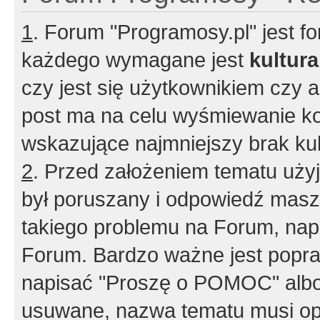
1
. Forum "Programosy.pl" jest 
każdego wymagane jest
kultur
czy jest się użytkownikiem czy a
post ma na celu wyśmiewanie ko
wskazujące najmniejszy brak kult
2
. Przed założeniem tematu użyj 
był poruszany i odpowiedź masz 
takiego problemu na Forum, nap
Forum. Bardzo ważne jest popra
napisać "Proszę o POMOC" albo
usuwane, nazwa tematu musi opi