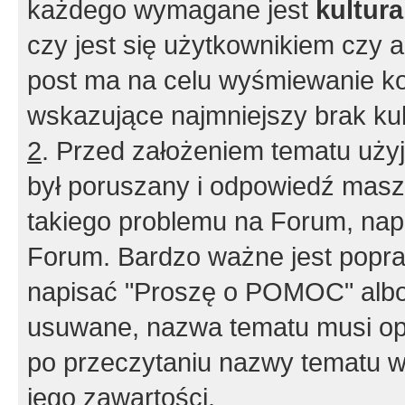
każdego wymagane jest
kultur
czy jest się użytkownikiem czy a
post ma na celu wyśmiewanie ko
wskazujące najmniejszy brak kult
2
. Przed założeniem tematu użyj 
był poruszany i odpowiedź masz 
takiego problemu na Forum, nap
Forum. Bardzo ważne jest popra
napisać "Proszę o POMOC" albo
usuwane, nazwa tematu musi opi
po przeczytaniu nazwy tematu w
jego zawartości.