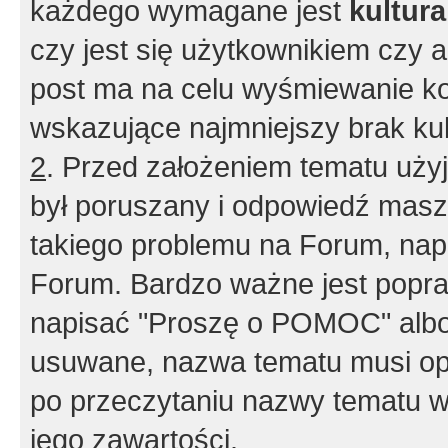
każdego wymagane jest
kultur
czy jest się użytkownikiem czy a
post ma na celu wyśmiewanie ko
wskazujące najmniejszy brak kult
2
. Przed założeniem tematu użyj 
był poruszany i odpowiedź masz 
takiego problemu na Forum, nap
Forum. Bardzo ważne jest popra
napisać "Proszę o POMOC" albo
usuwane, nazwa tematu musi opi
po przeczytaniu nazwy tematu w
jego zawartości.