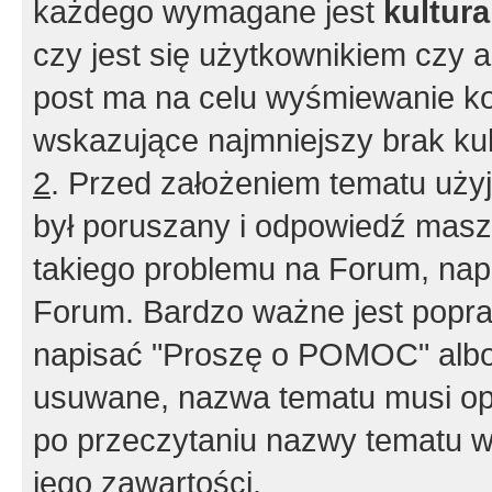
każdego wymagane jest
kultur
czy jest się użytkownikiem czy a
post ma na celu wyśmiewanie ko
wskazujące najmniejszy brak kult
2
. Przed założeniem tematu użyj 
był poruszany i odpowiedź masz 
takiego problemu na Forum, nap
Forum. Bardzo ważne jest popra
napisać "Proszę o POMOC" albo
usuwane, nazwa tematu musi opi
po przeczytaniu nazwy tematu w
jego zawartości.