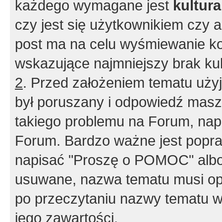
każdego wymagane jest
kultur
czy jest się użytkownikiem czy a
post ma na celu wyśmiewanie ko
wskazujące najmniejszy brak kult
2
. Przed założeniem tematu użyj 
był poruszany i odpowiedź masz 
takiego problemu na Forum, nap
Forum. Bardzo ważne jest popra
napisać "Proszę o POMOC" albo
usuwane, nazwa tematu musi opi
po przeczytaniu nazwy tematu w
jego zawartości.