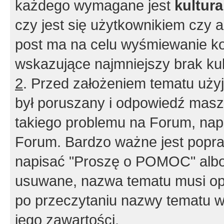
każdego wymagane jest
kultur
czy jest się użytkownikiem czy a
post ma na celu wyśmiewanie ko
wskazujące najmniejszy brak kult
2
. Przed założeniem tematu użyj 
był poruszany i odpowiedź masz 
takiego problemu na Forum, nap
Forum. Bardzo ważne jest popra
napisać "Proszę o POMOC" albo
usuwane, nazwa tematu musi opi
po przeczytaniu nazwy tematu w
jego zawartości.