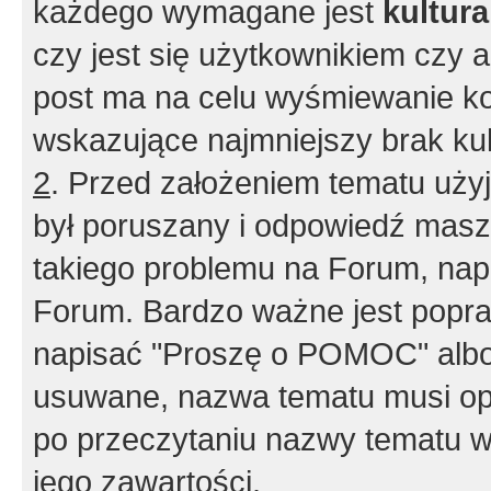
każdego wymagane jest
kultur
czy jest się użytkownikiem czy a
post ma na celu wyśmiewanie ko
wskazujące najmniejszy brak kult
2
. Przed założeniem tematu użyj 
był poruszany i odpowiedź masz 
takiego problemu na Forum, nap
Forum. Bardzo ważne jest popra
napisać "Proszę o POMOC" albo
usuwane, nazwa tematu musi opi
po przeczytaniu nazwy tematu w
jego zawartości.