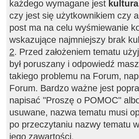
każdego wymagane jest
kultur
czy jest się użytkownikiem czy a
post ma na celu wyśmiewanie ko
wskazujące najmniejszy brak kult
2
. Przed założeniem tematu użyj 
był poruszany i odpowiedź masz 
takiego problemu na Forum, nap
Forum. Bardzo ważne jest popra
napisać "Proszę o POMOC" albo
usuwane, nazwa tematu musi opi
po przeczytaniu nazwy tematu w
jego zawartości.